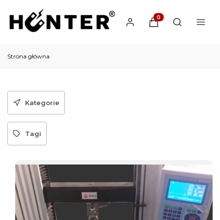
Produkty w koszyku: 
Otwórz wysz
Strona główna
Kategorie
Tagi