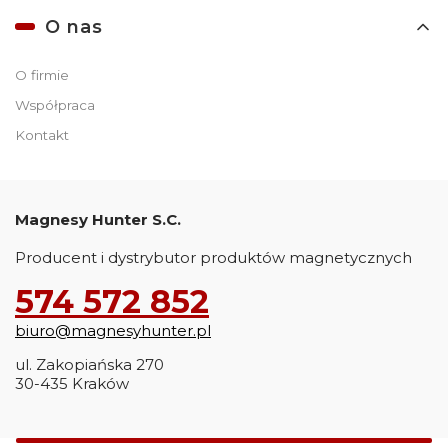
O nas
O firmie
Współpraca
Kontakt
Magnesy Hunter S.C.
Producent i dystrybutor produktów magnetycznych
574 572 852
biuro@magnesyhunter.pl
ul. Zakopiańska 270
30-435 Kraków