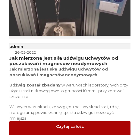
admin
26-05-2022
Jak mierzona jest siła udźwigu uchwytów od
poszukiwań i magnesów neodymowych
Jak mierzona jest siła udźwigu uchwytów od
poszukiwań i magnesów neodymowych
Udźwig został zbadany
w warunkach laboratoryjnych przy
użyciu stali niskowęglowej o grubości 10 mm i przy zerowej
szczelinie
W innych warunkach, ze względu na inny skład stali, rdzę,
nieregularną powierzchnię itp. siła udźwigu może być
mniejsza.
Czytaj całość