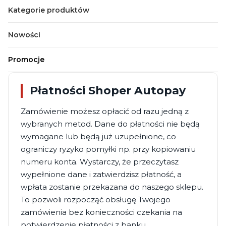
Kategorie produktów
Nowości
Promocje
Koniec menu
Płatności Shoper Autopay
Zamówienie możesz opłacić od razu jedną z
wybranych metod. Dane do płatności nie będą
wymagane lub będą już uzupełnione, co
ograniczy ryzyko pomyłki np. przy kopiowaniu
numeru konta. Wystarczy, że
przeczytasz
wypełnione dane i
zatwierdzisz płatność, a
wpłata zostanie przekazana do naszego sklepu.
To pozwoli rozpocząć obsługę Twojego
zamówienia bez konieczności czekania na
potwierdzenie płatności z banku.