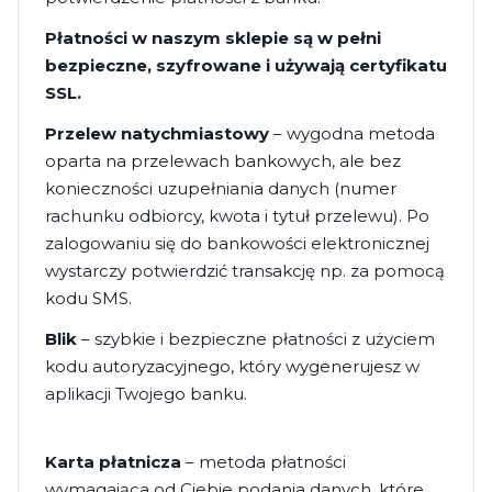
Płatności w naszym sklepie są w pełni
bezpieczne, szyfrowane i używają certyfikatu
SSL.
Przelew natychmiastowy
– wygodna metoda
oparta na przelewach bankowych, ale bez
konieczności uzupełniania danych (numer
rachunku odbiorcy, kwota i tytuł przelewu). Po
zalogowaniu się do bankowości elektronicznej
wystarczy potwierdzić transakcję np. za pomocą
kodu SMS.
Blik
– szybkie i bezpieczne płatności z użyciem
kodu autoryzacyjnego, który wygenerujesz w
aplikacji Twojego banku.
Karta płatnicza
– metoda płatności
wymagająca od Ciebie podania danych, które