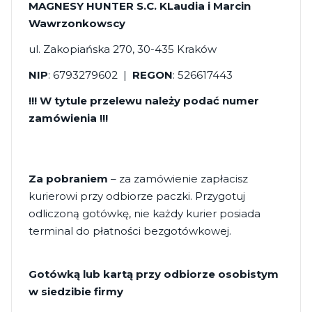
MAGNESY HUNTER S.C. KLaudia i Marcin
Wawrzonkowscy
ul. Zakopiańska 270, 30-435 Kraków
NIP
: 6793279602 |
REGON
: 526617443
!!! W tytule przelewu należy podać numer
zamówienia !!!
Za pobraniem
– za zamówienie zapłacisz
kurierowi przy odbiorze paczki. Przygotuj
odliczoną gotówkę, nie każdy kurier posiada
terminal do płatności bezgotówkowej.
Gotówką lub kartą przy odbiorze osobistym
w siedzibie firmy