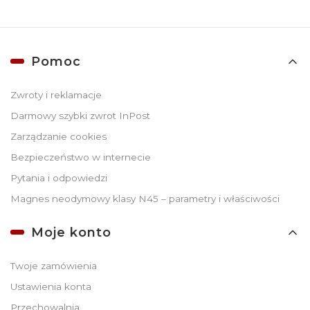
Linki w stopce
Pomoc
Zwroty i reklamacje
Darmowy szybki zwrot InPost
Zarządzanie cookies
Bezpieczeństwo w internecie
Pytania i odpowiedzi
Magnes neodymowy klasy N45 – parametry i właściwości
Moje konto
Twoje zamówienia
Ustawienia konta
Przechowalnia