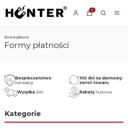
Produkty w koszyku: 
Otwórz wysz
Strona główna
Formy płatności
Bezpieczeństwo
100 dni na darmowy
transakcji
zwrot towaru
Wysyłka
24h
Rabaty
hurtowe
Kategorie