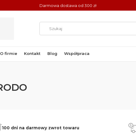
Darmowa dostawa od 300 zł
O firmie
Kontakt
Blog
Współpraca
 RODO
100 dni na darmowy zwrot towaru