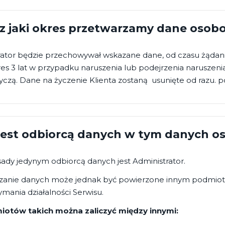
z jaki okres przetwarzamy dane osob
ator będzie przechowywał wskazane dane, od czasu żądania 
es 3 lat w przypadku naruszenia lub podejrzenia naruszeni
czą. Dane na życzenie Klienta zostaną usunięte od razu. po 
jest odbiorcą danych w tym danych 
ady jedynym odbiorcą danych jest Administrator.
zanie danych może jednak być powierzone innym podmiotom
ymania działalności Serwisu.
otów takich można zaliczyć między innymi: