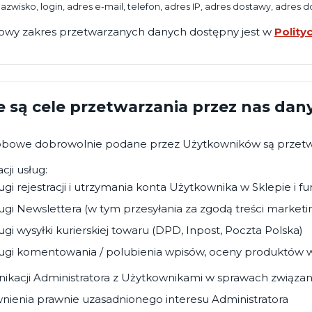
 nazwisko, login, adres e-mail, telefon, adres IP, adres dostawy, adres 
owy zakres przetwarzanych danych dostępny jest w
Polity
e są cele przetwarzania przez nas dan
bowe dobrowolnie podane przez Użytkowników są przetwa
cji usług:
ugi rejestracji i utrzymania konta Użytkownika w Sklepie i 
ugi Newslettera (w tym przesyłania za zgodą treści market
ugi wysyłki kurierskiej towaru (DPD, Inpost, Poczta Polska)
ugi komentowania / polubienia wpisów, oceny produktów w 
ikacji Administratora z Użytkownikami w sprawach związa
ienia prawnie uzasadnionego interesu Administratora