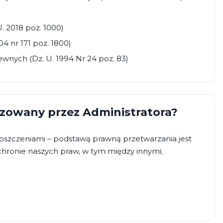
. 2018 poz. 1000)
4 nr 171 poz. 1800)
ewnych (Dz. U. 1994 Nr 24 poz. 83)
lizowany przez Administratora?
oszczeniami – podstawą prawną przetwarzania jest
a ochronie naszych praw, w tym między innymi;