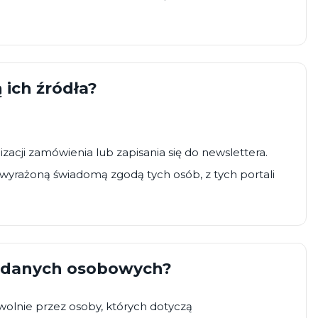
 ich źródła?
zacji zamówienia lub zapisania się do newslettera.
a wyrażoną świadomą zgodą tych osób, z tych portali
as danych osobowych?
olnie przez osoby, których dotyczą