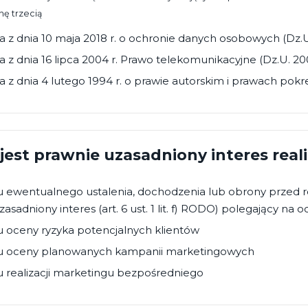
nę trzecią
 z dnia 10 maja 2018 r. o ochronie danych osobowych (Dz.U
 z dnia 16 lipca 2004 r. Prawo telekomunikacyjne (Dz.U. 200
 z dnia 4 lutego 1994 r. o prawie autorskim i prawach pokr
 jest prawnie uzasadniony interes rea
 ewentualnego ustalenia, dochodzenia lub obrony przed r
zasadniony interes (art. 6 ust. 1 lit. f) RODO) polegający n
 oceny ryzyka potencjalnych klientów
u oceny planowanych kampanii marketingowych
 realizacji marketingu bezpośredniego