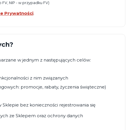
do FV, NIP - w przypadku FV)
ce Prywatności
.
ych?
rzane w jednym z następujących celów:
funkcjonalności z nim związanych
ingowych: promocje, rabaty, życzenia świąteczne)
Sklepie bez konieczności rejestrowania się
nych ze Sklepem oraz ochrony danych