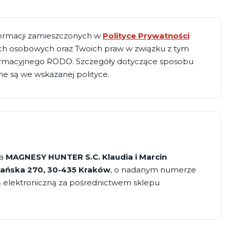
informacji zamieszczonych w
Polityce Prywatności
ych osobowych oraz Twoich praw w związku z tym
formacyjnego RODO. Szczegóły dotyczące sposobu
e są we wskazanej polityce.
ka
MAGNESY HUNTER S.C. Klaudia i Marcin
iańska 270, 30-435 Kraków
, o nadanym numerze
gą elektroniczną za pośrednictwem sklepu