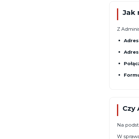
Jak 
Z Admini
Adres
Adres
Połąc
Formu
Czy 
Na podst
W sprawa