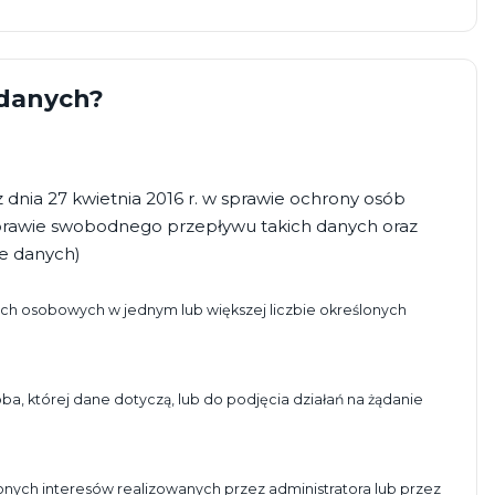
 danych?
dnia 27 kwietnia 2016 r. w sprawie ochrony osób
prawie swobodnego przepływu takich danych oraz
e danych)
ych osobowych w jednym lub większej liczbie określonych
ba, której dane dotyczą, lub do podjęcia działań na żądanie
nych interesów realizowanych przez administratora lub przez