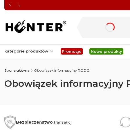
dnia
Kategorie produktów
Promocje
Nowe produkty
Strona główna
Obowiązek informacyjny RODO
Obowiązek informacyjny
Bezpieczeństwo
transakcji