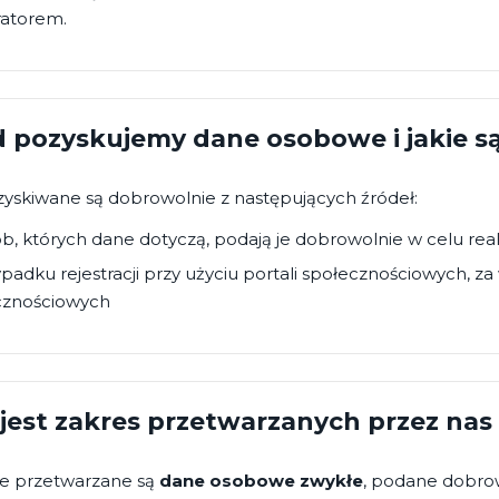
ratorem.
 pozyskujemy dane osobowe i jakie są
yskiwane są dobrowolnie z następujących źródeł:
b, których dane dotyczą, podają je dobrowolnie w celu reali
padku rejestracji przy użyciu portali społecznościowych, z
cznościowych
 jest zakres przetwarzanych przez n
ie przetwarzane są
dane osobowe zwykłe
, podane dobrow