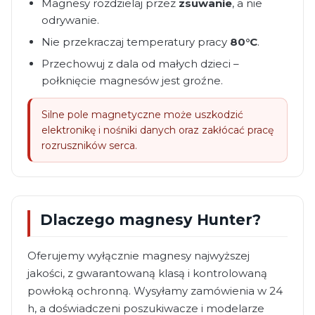
Magnesy rozdzielaj przez
zsuwanie
, a nie
odrywanie.
Nie przekraczaj temperatury pracy
80°C
.
Przechowuj z dala od małych dzieci –
połknięcie magnesów jest groźne.
Silne pole magnetyczne może uszkodzić
elektronikę i nośniki danych oraz zakłócać pracę
rozruszników serca.
Dlaczego magnesy Hunter?
Oferujemy wyłącznie magnesy najwyższej
jakości, z gwarantowaną klasą i kontrolowaną
powłoką ochronną. Wysyłamy zamówienia w 24
h, a doświadczeni poszukiwacze i modelarze