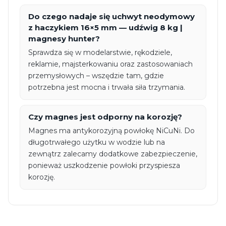
Do czego nadaje się uchwyt neodymowy
z haczykiem 16×5 mm — udźwig 8 kg |
magnesy hunter?
Sprawdza się w modelarstwie, rękodziele,
reklamie, majsterkowaniu oraz zastosowaniach
przemysłowych – wszędzie tam, gdzie
potrzebna jest mocna i trwała siła trzymania.
Czy magnes jest odporny na korozję?
Magnes ma antykorozyjną powłokę NiCuNi. Do
długotrwałego użytku w wodzie lub na
zewnątrz zalecamy dodatkowe zabezpieczenie,
ponieważ uszkodzenie powłoki przyspiesza
korozję.