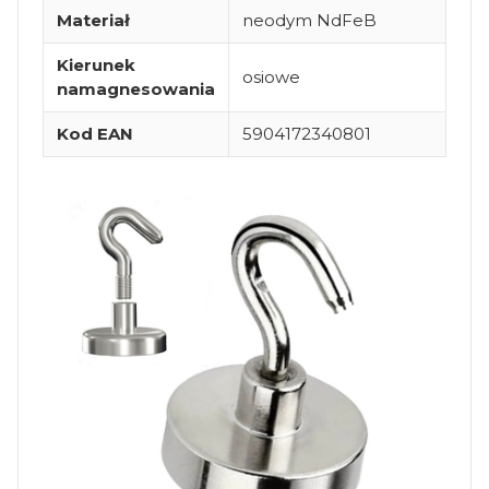
Materiał
neodym NdFeB
Kierunek
osiowe
namagnesowania
Kod EAN
5904172340801