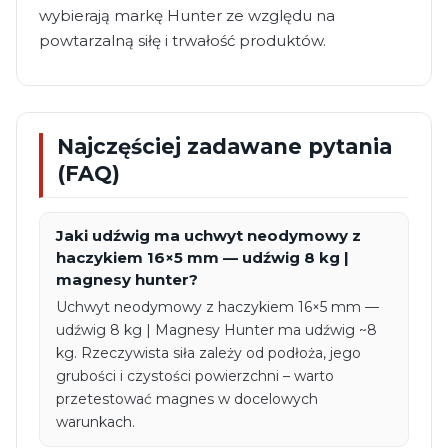
wybierają markę Hunter ze względu na
powtarzalną siłę i trwałość produktów.
Najczęściej zadawane pytania
(FAQ)
Jaki udźwig ma uchwyt neodymowy z
haczykiem 16×5 mm — udźwig 8 kg |
magnesy hunter?
Uchwyt neodymowy z haczykiem 16×5 mm —
udźwig 8 kg | Magnesy Hunter ma udźwig ~8
kg. Rzeczywista siła zależy od podłoża, jego
grubości i czystości powierzchni – warto
przetestować magnes w docelowych
warunkach.