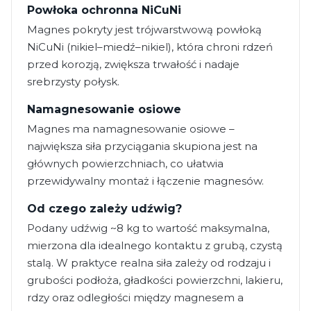
Powłoka ochronna NiCuNi
Magnes pokryty jest trójwarstwową powłoką
NiCuNi (nikiel–miedź–nikiel), która chroni rdzeń
przed korozją, zwiększa trwałość i nadaje
srebrzysty połysk.
Namagnesowanie osiowe
Magnes ma namagnesowanie osiowe –
największa siła przyciągania skupiona jest na
głównych powierzchniach, co ułatwia
przewidywalny montaż i łączenie magnesów.
Od czego zależy udźwig?
Podany udźwig ~8 kg to wartość maksymalna,
mierzona dla idealnego kontaktu z grubą, czystą
stalą. W praktyce realna siła zależy od rodzaju i
grubości podłoża, gładkości powierzchni, lakieru,
rdzy oraz odległości między magnesem a