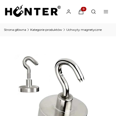
Produkty w koszyku: 
Otwórz wysz
Strona główna
Kategorie produktów
Uchwyty magnetyczne