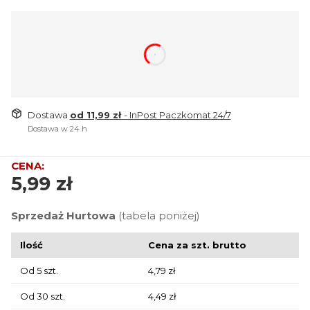
dnia
godzin
minuty
sekund
Dostawa
od 11,99 zł
- InPost Paczkomat 24/7
Dostawa w 24 h
Cena
5,99 zł
Sprzedaż Hurtowa
(tabela poniżej)
Ilość
Cena za szt. brutto
Od 5 szt.
4,79 zł
Od 30 szt.
4,49 zł