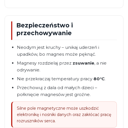
Bezpieczeństwo i
przechowywanie
Neodym jest kruchy – unikaj uderzeń i
upadków, bo magnes może pęknąć.
Magnesy rozdzielaj przez
zsuwanie
, a nie
odrywanie.
Nie przekraczaj temperatury pracy
80°C
.
Przechowuj z dala od małych dzieci –
połknięcie magnesów jest groźne.
Silne pole magnetyczne może uszkodzić
elektronikę i nośniki danych oraz zakłócać pracę
rozruszników serca.