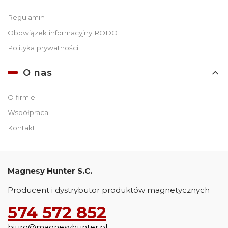
Regulamin
Obowiązek informacyjny RODO
Polityka prywatności
O nas
O firmie
Współpraca
Kontakt
Magnesy Hunter S.C.
Producent i dystrybutor produktów magnetycznych
574 572 852
biuro@magnesyhunter.pl