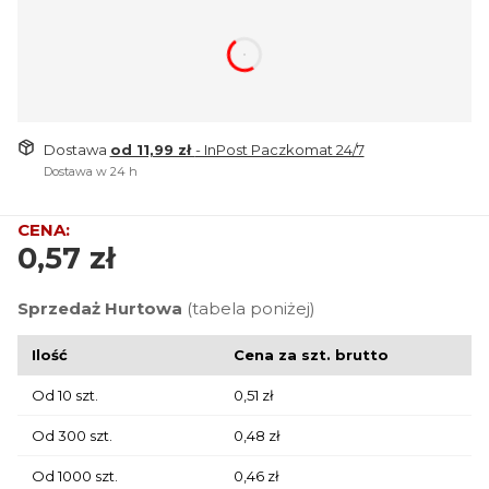
dnia
godzin
minuty
sekund
Dostawa
od 11,99 zł
- InPost Paczkomat 24/7
Dostawa w 24 h
Cena
0,57 zł
Sprzedaż Hurtowa
(tabela poniżej)
Ilość
Cena za szt. brutto
Od 10 szt.
0,51 zł
Od 300 szt.
0,48 zł
Od 1000 szt.
0,46 zł