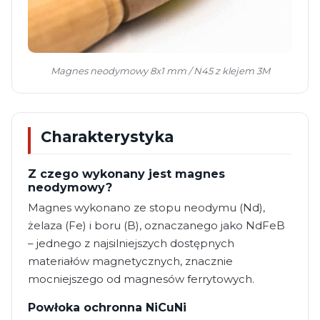
Magnes neodymowy 8x1 mm / N45 z klejem 3M
Charakterystyka
Z czego wykonany jest magnes
neodymowy?
Magnes wykonano ze stopu neodymu (Nd),
żelaza (Fe) i boru (B), oznaczanego jako NdFeB
– jednego z najsilniejszych dostępnych
materiałów magnetycznych, znacznie
mocniejszego od magnesów ferrytowych.
Powłoka ochronna NiCuNi