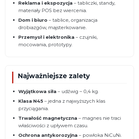
Reklama i ekspozycja
– tabliczki, standy,
materiały POS bez wiercenia.
Dom i biuro
– tablice, organizacja
drobiazgów, majsterkowanie.
Przemysł i elektronika
– czujniki,
mocowania, prototypy.
Najważniejsze zalety
Wyjątkowa siła
– udźwig ~ 0,4 kg.
Klasa N45
– jedna z najwyższych klas
przyciągania.
Trwałość magnetyczna
– magnes nie traci
właściwości z upływem czasu.
Ochrona antykorozyjna
– powłoka NiCuNi.