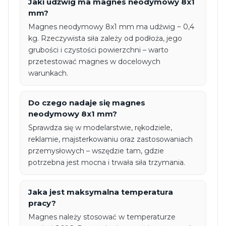
Jaki udźwig ma magnes neodymowy 8x1
mm?
Magnes neodymowy 8x1 mm ma udźwig ~ 0,4
kg. Rzeczywista siła zależy od podłoża, jego
grubości i czystości powierzchni – warto
przetestować magnes w docelowych
warunkach.
Do czego nadaje się magnes
neodymowy 8x1 mm?
Sprawdza się w modelarstwie, rękodziele,
reklamie, majsterkowaniu oraz zastosowaniach
przemysłowych – wszędzie tam, gdzie
potrzebna jest mocna i trwała siła trzymania.
Jaka jest maksymalna temperatura
pracy?
Magnes należy stosować w temperaturze