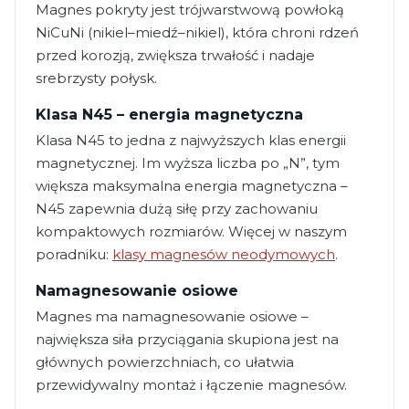
Magnes pokryty jest trójwarstwową powłoką
NiCuNi (nikiel–miedź–nikiel), która chroni rdzeń
przed korozją, zwiększa trwałość i nadaje
srebrzysty połysk.
Klasa N45 – energia magnetyczna
Klasa N45 to jedna z najwyższych klas energii
magnetycznej. Im wyższa liczba po „N”, tym
większa maksymalna energia magnetyczna –
N45 zapewnia dużą siłę przy zachowaniu
kompaktowych rozmiarów. Więcej w naszym
poradniku:
klasy magnesów neodymowych
.
Namagnesowanie osiowe
Magnes ma namagnesowanie osiowe –
największa siła przyciągania skupiona jest na
głównych powierzchniach, co ułatwia
przewidywalny montaż i łączenie magnesów.