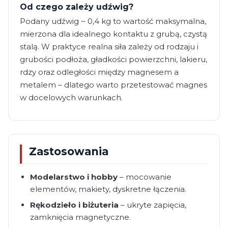
Od czego zależy udźwig?
Podany udźwig ~ 0,4 kg to wartość maksymalna,
mierzona dla idealnego kontaktu z grubą, czystą
stalą. W praktyce realna siła zależy od rodzaju i
grubości podłoża, gładkości powierzchni, lakieru,
rdzy oraz odległości między magnesem a
metalem – dlatego warto przetestować magnes
w docelowych warunkach.
Zastosowania
Modelarstwo i hobby
– mocowanie
elementów, makiety, dyskretne łączenia.
Rękodzieło i biżuteria
– ukryte zapięcia,
zamknięcia magnetyczne.